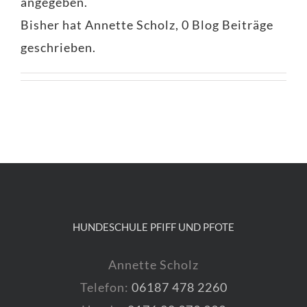
angegeben.
Bisher hat Annette Scholz, 0 Blog Beiträge
geschrieben.
HUNDESCHULE PFIFF UND PFOTE
Annette Scholz
Telefon:
06187 478 2260