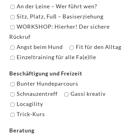
An der Leine – Wer führt wen?
Sitz, Platz, Fuß – Basiserziehung
WORKSHOP: Hierher! Der sichere
Rückruf
Angst beim Hund
Fit für den Alltag
Einzeltraining für alle Fa(e)lle
Beschäftigung und Freizeit
Bunter Hundeparcours
Schnauzentreff
Gassi kreativ
Locagility
Trick-Kurs
Beratung