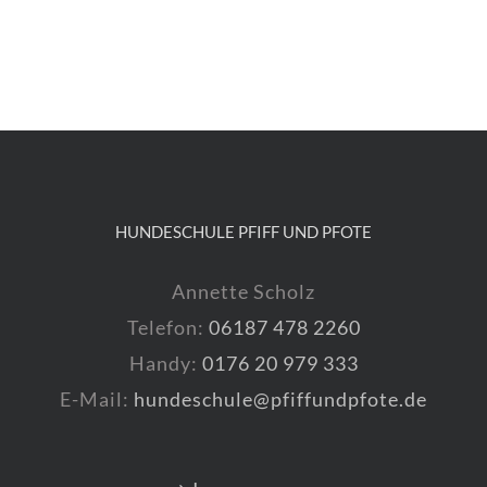
HUNDESCHULE PFIFF UND PFOTE
Annette Scholz
Telefon:
06187 478 2260
Handy:
0176 20 979 333
E-Mail:
hundeschule@pfiffundpfote.de