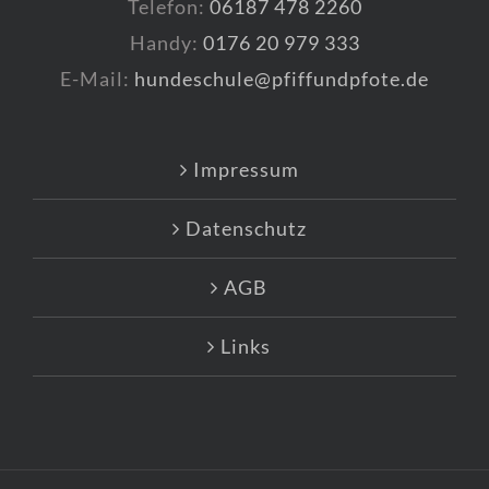
Telefon:
06187 478 2260
Handy:
0176 20 979 333
E-Mail:
hundeschule@pfiffundpfote.de
Impressum
Datenschutz
AGB
Links