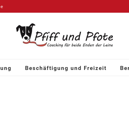
de
hung
Beschäftigung und Freizeit
Be