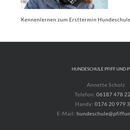
Kennenlernen zum Ersttermin Hundeschul
HUNDESCHULE PFIFF UND P
Annette Scholz
Telefon:
06187 478 2
Handy:
0176 20 979 
E-Mail:
hundeschule@pfiffun