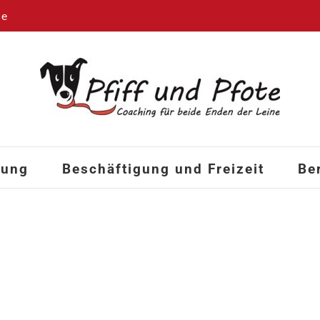
de
hung
Beschäftigung und Freizeit
Be