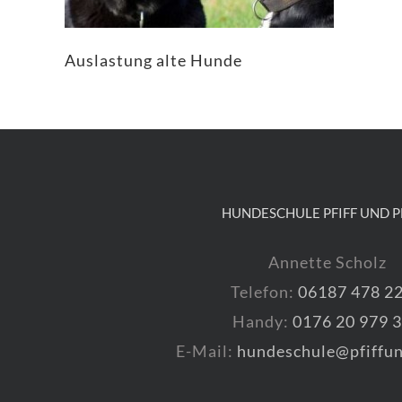
Auslastung alte Hunde
HUNDESCHULE PFIFF UND P
Annette Scholz
Telefon:
06187 478 2
Handy:
0176 20 979 
E-Mail:
hundeschule@pfiffun