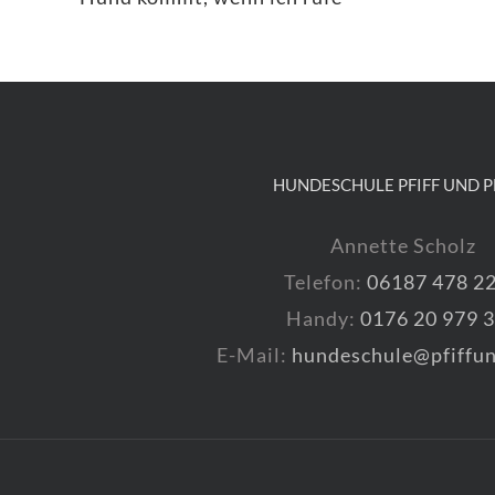
HUNDESCHULE PFIFF UND P
Annette Scholz
Telefon:
06187 478 2
Handy:
0176 20 979 
E-Mail:
hundeschule@pfiffun