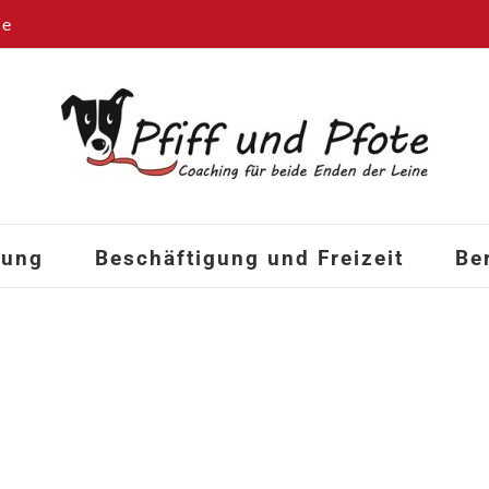
de
hung
Beschäftigung und Freizeit
Be