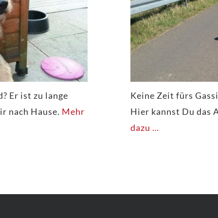
 Er ist zu lange
Keine Zeit fürs Gas
mir nach Hause.
Mehr
Hier kannst Du das 
dazu …