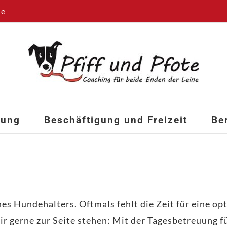
de
hung
Beschäftigung und Freizeit
Be
nes Hundehalters. Oftmals fehlt die Zeit für eine o
ir gerne zur Seite stehen: Mit der Tagesbetreuung 