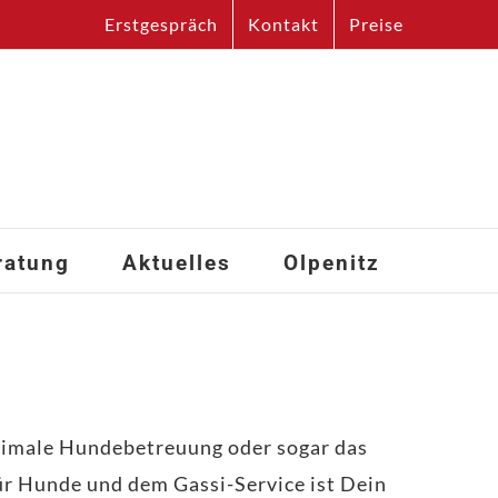
Erstgespräch
Kontakt
Preise
ratung
Aktuelles
Olpenitz
ptimale Hundebetreuung oder sogar das
für Hunde und dem Gassi-Service ist Dein