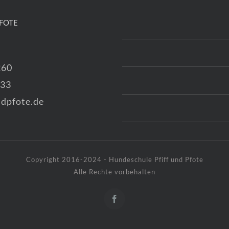
FOTE
260
333
dpfote.de
Copyright 2016-2024 - Hundeschule Pfiff und Pfote
Alle Rechte vorbehalten
Facebook